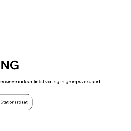
ING
tensieve indoor fietstraining in groepsverband
Stationsstraat